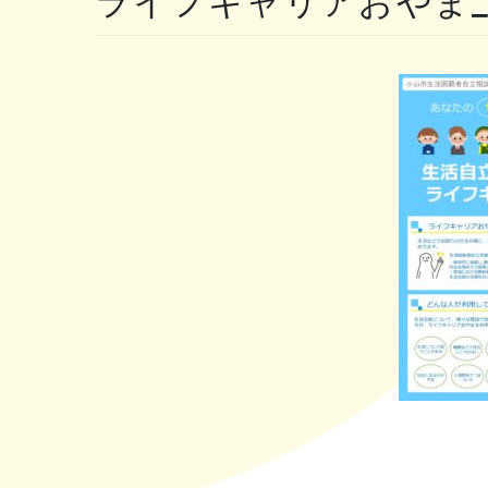
ライフキャリアおやま_