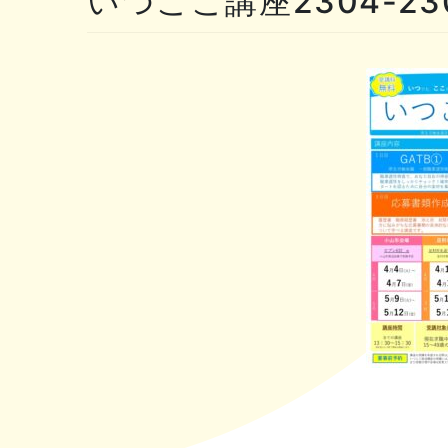
いつここ講座2304-23