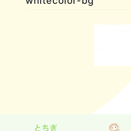
whitecolor-bg