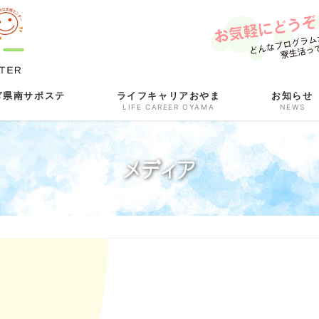
ぎ県南サポステ
ライフキャリアおやま
お知らせ
LIFE CAREER OYAMA
NEWS
メディア