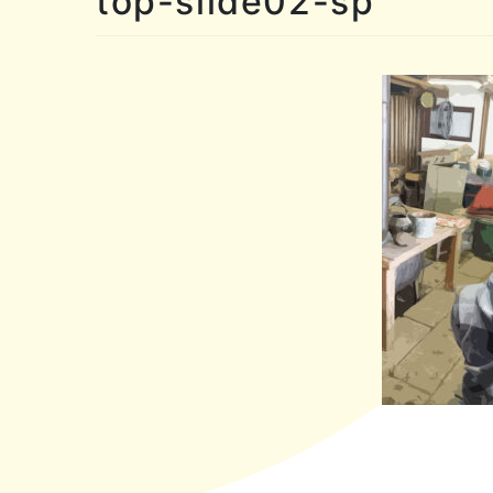
top-slide02-sp