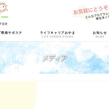
ぎ県南サポステ
ライフキャリアおやま
お知らせ
LIFE CAREER OYAMA
NEWS
メディア