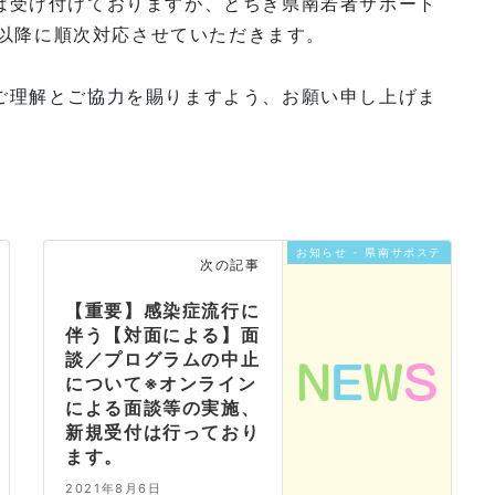
は受け付けておりますが、とちぎ県南若者サポート
日以降に順次対応させていただきます。
ご理解とご協力を賜りますよう、お願い申し上げま
お知らせ - 県南サポステ
次の記事
【重要】感染症流行に
伴う【対面による】面
談／プログラムの中止
について※オンライン
による面談等の実施、
新規受付は行っており
ます。
2021年8月6日