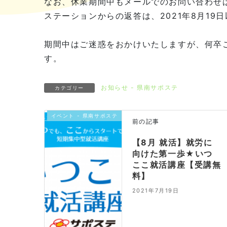
なお、休業期間中もメールでのお問い合わせ
ステーションからの返答は、2021年8月19
期間中はご迷惑をおかけいたしますが、何卒
す。
お知らせ - 県南サポステ
カテゴリー
イベント - 県南サポステ
前の記事
【8月 就活】就労に
向けた第一歩★いつ
ここ就活講座【受講無
料】
2021年7月19日