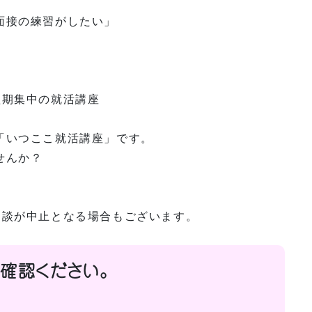
面接の練習がしたい」
短期集中の就活講座
「いつここ就活講座」です。
せんか？
相談が中止となる場合もございます。
確認ください。