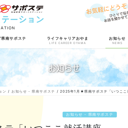
ぎ県南サポステ
ライフキャリアおやま
お知らせ
LIFE CAREER OYAMA
NEWS
お知らせ
ョン
お知らせ - 県南サポステ
2025年1月★県南サポステ「いつこ
お知らせ - 県南サポステ