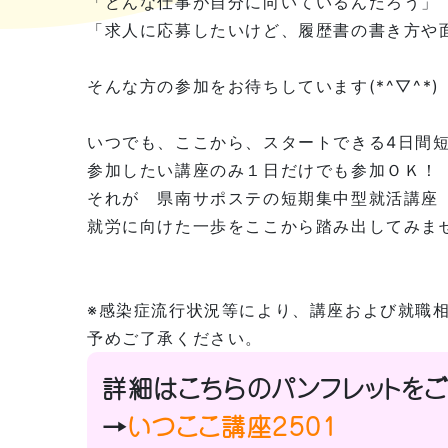
「どんな仕事が自分に向いているんだろう」
「求人に応募したいけど、履歴書の書き方や
そんな方の参加をお待ちしています(*^▽^*)
いつでも、ここから、スタートできる4日間
参加したい講座のみ１日だけでも参加ＯＫ！
それが 県南サポステの短期集中型就活講座
就労に向けた一歩をここから踏み出してみま
※感染症流行状況等により、講座および就職
予めご了承ください。
詳細はこちらのパンフレットをご
→
いつここ講座2501