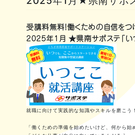
2025年1月★県南サ
受講料無料！働くための自信をつ
2025年1月 ★県南サポステ「
就職に向けて実践的な知識やスキルを磨こう
「働くための準備を始めたいけど、何から始