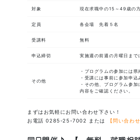
対象
現在求職中の15～49歳の
定員
各会場 先着５名
受講料
無料
申込締切
実施週の前週の月曜日まで
・プログラムの参加には県
・受講には事前に参加申込
その他
・その他、プログラム参加
内容をご確認ください。
まずはお気軽にお問い合わせ下さい！
お電話 0285-25-7002 または
【問い合わ
同日開催♪
【 無料 就職相