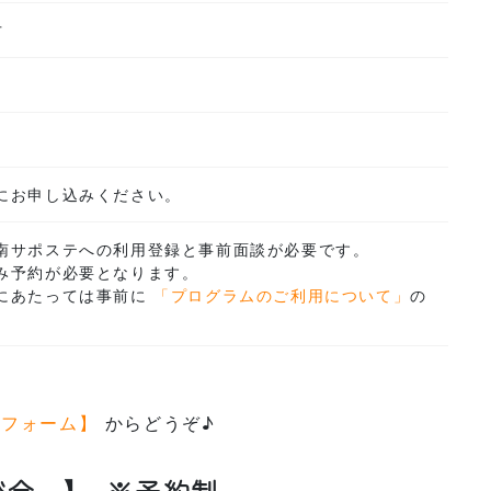
方
にお申し込みください。
南サポステへの利用登録と事前面談が必要です。
み予約が必要となります。
にあたっては事前に
「プログラムのご利用について」
の
せフォーム】
からどうぞ♪
談会 】
※予約制