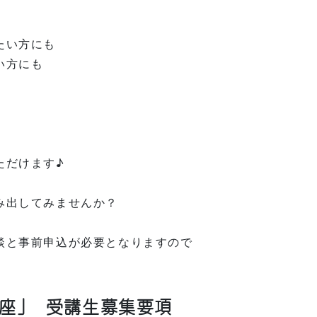
たい方にも
い方にも
ただけます♪
み出してみませんか？
談と事前申込が必要となりますので
座」 受講生募集要項