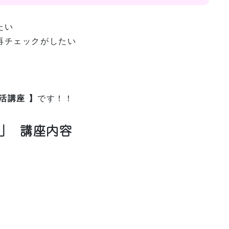
たい
再チェックがしたい
活講座 】
です！！
」 講座内容