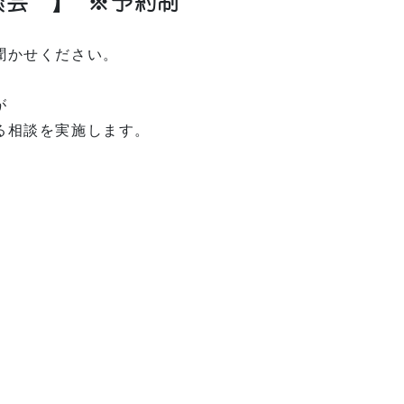
聞かせください。
が
る相談を実施します。