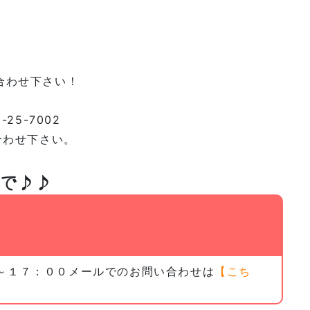
合わせ下さい！
25-7002
合わせ下さい。
まで♪♪
００～１７：００メールでのお問い合わせは
【こち