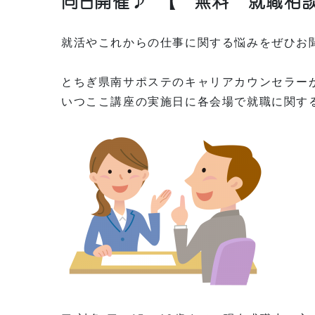
就活やこれからの仕事に関する悩みをぜひお
とちぎ県南サポステのキャリアカウンセラー
いつここ講座の実施日に各会場で就職に関す