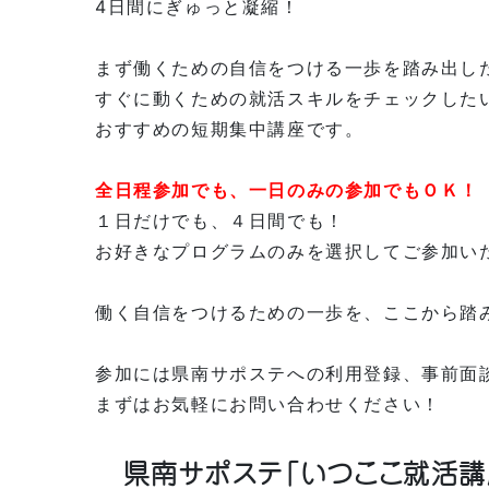
4日間にぎゅっと凝縮！
まず働くための自信をつける一歩を踏み出し
すぐに動くための就活スキルをチェックした
おすすめの短期集中講座です。
全日程参加でも、一日のみの参加でもＯＫ！
１日だけでも、４日間でも！
お好きなプログラムのみを選択してご参加い
働く自信をつけるための一歩を、ここから踏
参加には県南サポステへの利用登録、事前面
まずはお気軽にお問い合わせください！
県南サポステ「いつここ就活講