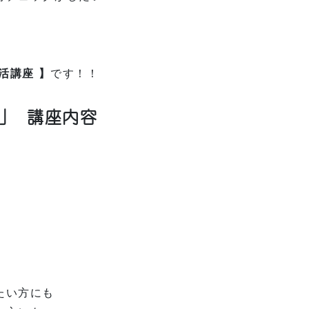
活講座 】
です！！
」 講座内容
たい方にも