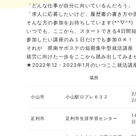
「どんな仕事が自分に向いているんだろう」
「求人に応募したいけど、履歴書の書き方や
そんな方の参加をお待ちしています(*^▽^*)
いつでも、ここから、スタートできる4日間
参加したい講座のみ１日だけでも参加ＯＫ！
それが 県南サポステの短期集中型就活講座
就労に向けた一歩をここから踏み出してみま
★2022年12・2023年1月のいつここ就活
場所
2
小山市
小山駅ロブレ６３２
2
1
足利市
足利市生涯学習センター