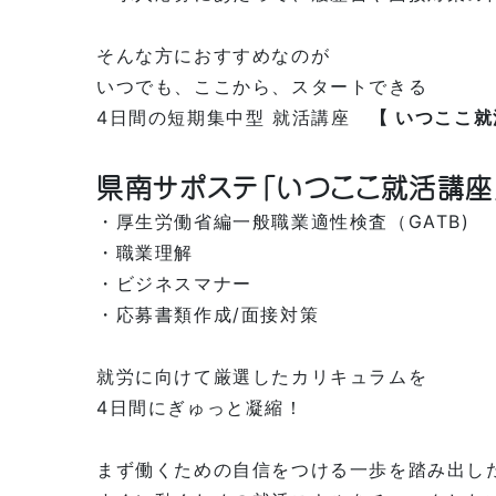
そんな方におすすめなのが
いつでも、ここから、スタートできる
4日間の短期集中型 就活講座
【 いつここ就
県南サポステ「いつここ就活講座
・厚生労働省編一般職業適性検査（GATB)
・職業理解
・ビジネスマナー
・応募書類作成/面接対策
就労に向けて厳選したカリキュラムを
4日間にぎゅっと凝縮！
まず働くための自信をつける一歩を踏み出し