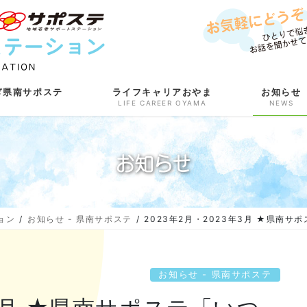
ぎ県南サポステ
ライフキャリアおやま
お知らせ
LIFE CAREER OYAMA
NEWS
お知らせ
ョン
お知らせ - 県南サポステ
2023年2月・2023年3月 ★県南
お知らせ - 県南サポステ