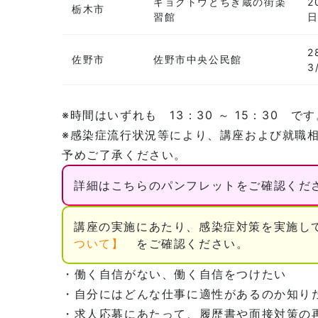
キョクトウとちぎ蔵の街楽
2
栃木市
習館
2
佐野市
佐野市中央公民館
3
※時間はいずれも 13：30 ～ 15：30 で
※感染症流行状況等により、講座および就職
予めご了承ください。
詳細はこちらのパンフレットをご確認くださ
講座の実施にあたり、感染症対策を実施
ついて】
をご確認ください。
・働く自信がない、働く自信をつけたい
・自分にはどんな仕事に適性があるのか知り
・求人応募にあたって、履歴書や面接対策の