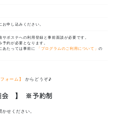
にお申し込みください。
南サポステへの利用登録と事前面談が必要です。
み予約が必要となります。
にあたっては事前に
「プログラムのご利用について」
の
せフォーム】
からどうぞ♪
談会 】
※予約制
聞かせください。