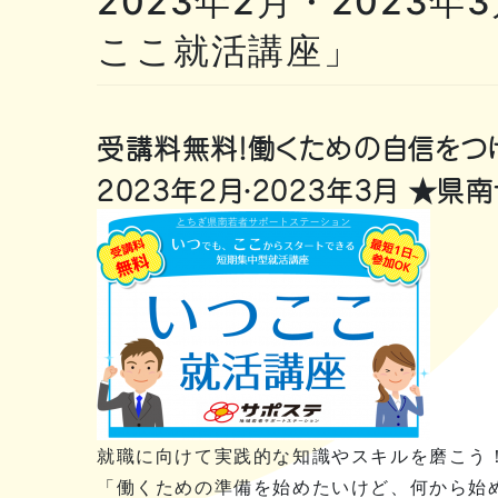
2023年2月・2023
ここ就活講座」
受講料無料！働くための自信をつ
2023年2月・2023年3月 ★
就職に向けて実践的な知識やスキルを磨こう
「働くための準備を始めたいけど、何から始