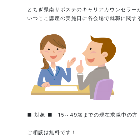
とちぎ県南サポステのキャリアカウンセラー
いつここ講座の実施日に各会場で就職に関す
■ 対象 ■ 15～49歳までの現在求職中の方
ご相談は無料です！