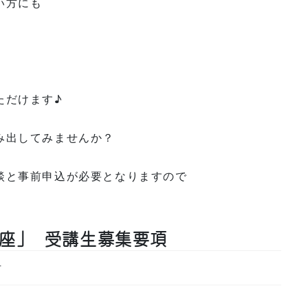
い方にも
ただけます♪
み出してみませんか？
談と事前申込が必要となりますので
座」 受講生募集要項
方