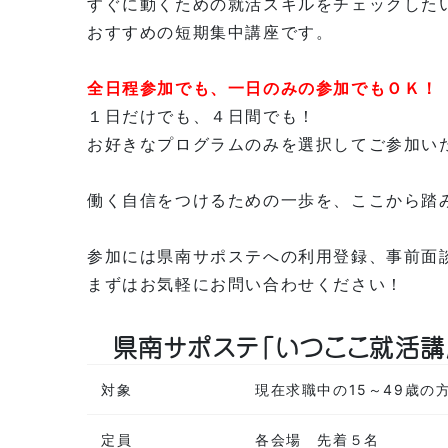
すぐに動くための就活スキルをチェックした
おすすめの短期集中講座です。
全日程参加でも、一日のみの参加でもＯＫ！
１日だけでも、４日間でも！
お好きなプログラムのみを選択してご参加い
働く自信をつけるための一歩を、ここから踏
参加には県南サポステへの利用登録、事前面
まずはお気軽にお問い合わせください！
県南サポステ「いつここ就活講
対象
現在求職中の15～49歳の
定員
各会場 先着５名