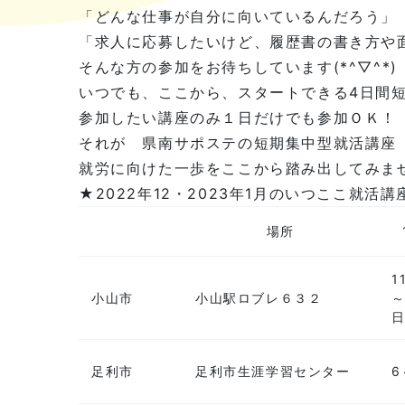
「どんな仕事が自分に向いているんだろう」
「求人に応募したいけど、履歴書の書き方や
そんな方の参加をお待ちしています(*^▽^*)
いつでも、ここから、スタートできる4日間
参加したい講座のみ１日だけでも参加ＯＫ！
それが 県南サポステの短期集中型就活講座
就労に向けた一歩をここから踏み出してみま
★2022年12・2023年1月のいつここ就活
場所
1
小山市
小山駅ロブレ６３２
～
足利市
足利市生涯学習センター
6