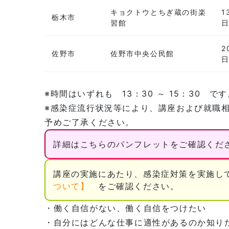
キョクトウとちぎ蔵の街楽
1
栃木市
習館
2
佐野市
佐野市中央公民館
※時間はいずれも 13：30 ～ 15：30 で
※感染症流行状況等により、講座および就職
予めご了承ください。
詳細はこちらのパンフレットをご確認くださ
講座の実施にあたり、感染症対策を実施
ついて】
をご確認ください。
・働く自信がない、働く自信をつけたい
・自分にはどんな仕事に適性があるのか知り