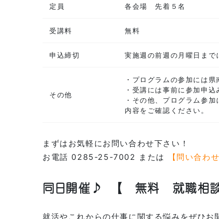
定員
各会場 先着５名
受講料
無料
申込締切
実施週の前週の月曜日まで
・プログラムの参加には県
・受講には事前に参加申込
その他
・その他、プログラム参加
内容をご確認ください。
まずはお気軽にお問い合わせ下さい！
お電話 0285-25-7002 または
【問い合わ
同日開催♪
【 無料 就職相
就活やこれからの仕事に関する悩みをぜひお