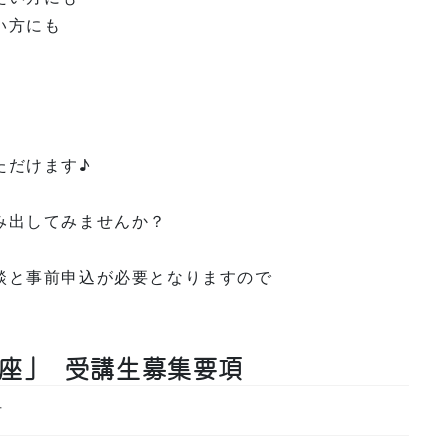
い方にも
ただけます♪
み出してみませんか？
談と事前申込が必要となりますので
座」 受講生募集要項
方