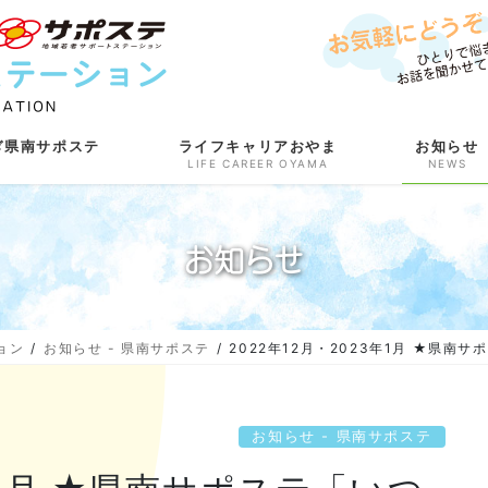
ぎ県南サポステ
ライフキャリアおやま
お知らせ
LIFE CAREER OYAMA
NEWS
お知らせ
ョン
お知らせ - 県南サポステ
2022年12月・2023年1月 ★県南
お知らせ - 県南サポステ