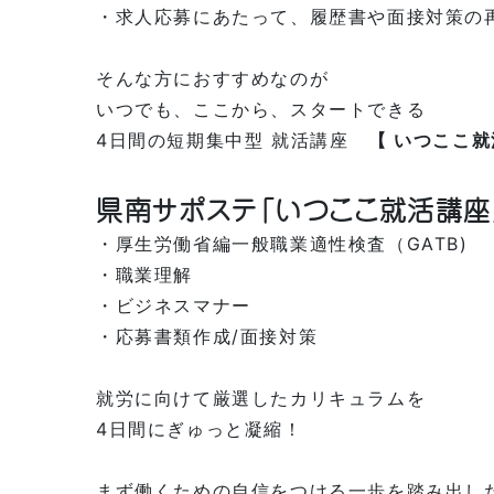
・求人応募にあたって、履歴書や面接対策の
そんな方におすすめなのが
いつでも、ここから、スタートできる
4日間の短期集中型 就活講座
【 いつここ就
県南サポステ「いつここ就活講座
・厚生労働省編一般職業適性検査（GATB)
・職業理解
・ビジネスマナー
・応募書類作成/面接対策
就労に向けて厳選したカリキュラムを
4日間にぎゅっと凝縮！
まず働くための自信をつける一歩を踏み出し