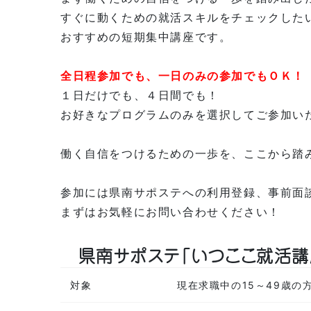
すぐに動くための就活スキルをチェックした
おすすめの短期集中講座です。
全日程参加でも、一日のみの参加でもＯＫ！
１日だけでも、４日間でも！
お好きなプログラムのみを選択してご参加い
働く自信をつけるための一歩を、ここから踏
参加には県南サポステへの利用登録、事前面
まずはお気軽にお問い合わせください！
県南サポステ「いつここ就活講
対象
現在求職中の15～49歳の