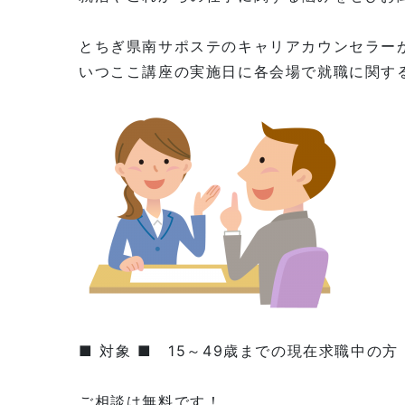
とちぎ県南サポステのキャリアカウンセラー
いつここ講座の実施日に各会場で就職に関す
■ 対象 ■ 15～49歳までの現在求職中の方
ご相談は無料です！