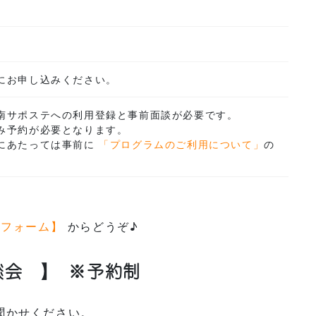
にお申し込みください。
南サポステへの利用登録と事前面談が必要です。
み予約が必要となります。
にあたっては事前に
「プログラムのご利用について」
の
せフォーム】
からどうぞ♪
談会 】
※予約制
聞かせください。