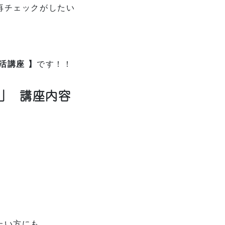
再チェックがしたい
活講座 】
です！！
」 講座内容
たい方にも