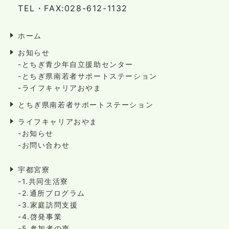
TEL・FAX:028-612-1132
ホーム
お知らせ
-とちぎ青少年自立援助センター
-とちぎ県南若者サポートステーション
-ライフキャリアおやま
とちぎ県南若者サポートステーション
ライフキャリアおやま
-お知らせ
-お問い合わせ
宇都宮寮
-1.共同生活寮
-2.通所プログラム
-3.家庭訪問支援
-4.啓発事業
-5.参加者の声