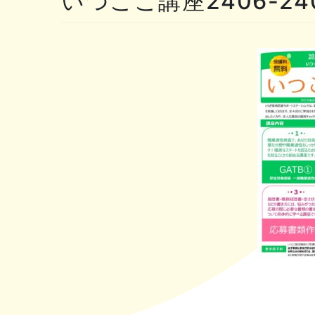
いつここ講座2406-24