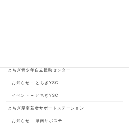
お知らせ - 県南サポステ
次の記事
2024年10-11月★県南サポ
ステ「パソコン講座」
2024年9月3日
カテゴリー
とちぎ青少年自立援助センター
お知らせ – とちぎYSC
イベント – とちぎYSC
とちぎ県南若者サポートステーション
お知らせ – 県南サポステ